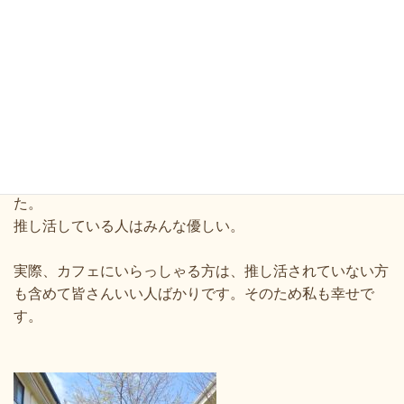
その時はそれを思い出して、スタッフさんに伝えました。
裏を返せば、幸せな人は人に不当に嫌なことを言ったりし
ないし、優しい気持ちでいると思うのです。
K4
カンパニーのファンの方の時も思いましたが、誰かの
ファンというのは愛に溢れています。
皆さんとても楽しそ
うで、幸せオーラが漂っています。
今回たくさんのファンの方をみて、私は改めて思いまし
た。
推し活している人はみんな優しい。
実際、カフェにいらっしゃる方は、推し活されていない方
も含めて皆さんいい人ばかりです。そのため私も幸せで
す。