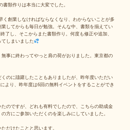
の書類作りは本当に大変でした。
早く創業しなければならなくなり、わからないことが多
創業してからも毎日が勉強。そんな中、書類を揃えてい
が終了し、そこからまた書類作り。何度も修正や追加、
ってしまいました
、無事に終わってやっと肩の荷がおりました。東京都の
だくのに躊躇したこともありましたが、昨年度いただい
」により、昨年度は
6
回の無料イベントをすることができ
いたのですが、どれも有料でしたので、こちらの助成金
くの方にご参加いただくのを楽しみにしていました。
いただけたことと思います。