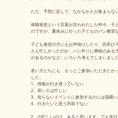
ただ、予想に反して、なかなか人が集まらな
体験格差という言葉が言われだした昨今、子
のですが、夏休みに行った子どものパン教室
子ども食堂の方にもお声掛けしたり、区民ひ
さん忙しかったのか、パン作りに興味のある
があるのかなど、いろいろ考えてしまいまし
若い方たちにも、もっとご参加いただきたか
した。
1
、情報が行き渡っていない
2
、若い人は忙しい
3
、知らないイベントに参加するのには躊躇い
4
、行きたいと思う内容でない
2
、の忙しいのは、あると思います。でも半日