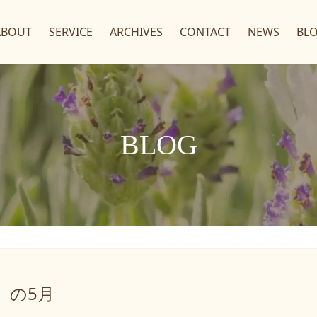
ABOUT
SERVICE
ARCHIVES
CONTACT
NEWS
BL
BLOG
」の5月