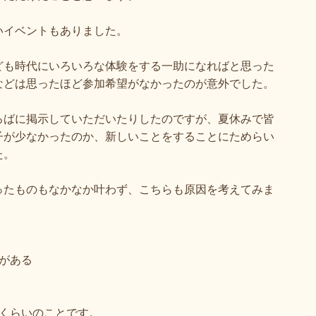
いイベントもありました。
ども時代にいろいろな体験をする一助になればと思った
などは思ったほど参加希望がなかったのが意外でした。
ろばに掲示していただいたりしたのですが、夏休みで皆
子が少なかったのか、新しいことをすることにためらい
た。
ったものもなかなか叶わず、こちらも原因を考えてみま
がある
くらいのことです。