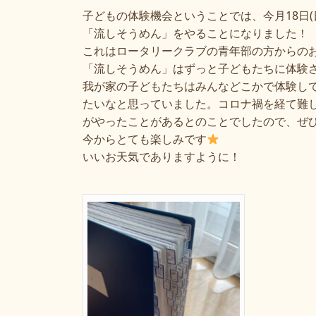
子どもの体験機会ということでは、今月
18
日
(
「流しそうめん」をやることになりました！
これはロータリークラブの青年部の方からの
「流しそうめん」はずっと子どもたちに体験
我が家の子どもたちはみんなどこかで体験し
たいなと思っていました。コロナ禍を経て難
がやったことがあるとのことでしたので、ぜ
今からとても楽しみです
いいお天気でありますように！