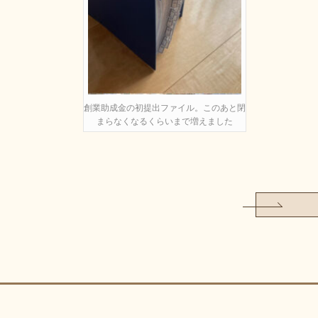
創業助成金の初提出ファイル。このあと閉
まらなくなるくらいまで増えました