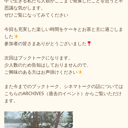
中で生きる私たち人類がここまで発展したことを思うと不
思議な気がします。
ぜひご覧になってみてください
今回も充実した楽しい時間をケーキとお茶と主に過ごしま
した
参加者の皆さまありがとうございました
次回はブックトークになります。
少人数のため告知はしておりませんので、
ご興味のある方はお声掛けください
また今までのブックトーク、シネマトークの話については
こちら
の
ARCHIVES
（過去のイベント）からご覧いただけ
ます。