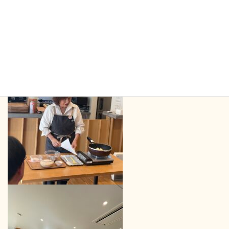
され、ほっこりとした作品に心が和みました