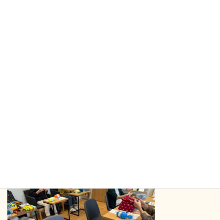
9/30(金)、10/15(土)、「としま編んでつなぐまちアート」
の
モチーフ編みワークショップが行われました。
たくさんの方がカフェで、黙々と編んだり、
講師の方に教えてもらいながら編んだり、
落ち着いた時間を過ごされていました。
60年ぶりに編み物をされた高齢の女性は、始めると手が覚
えていて、
そのうちにすいすいと編み進めていらっしゃいました。
講師の有馬さんは、子ども食堂にもいらしていただき、
子どもたちにも簡単にできる毛糸を使った作品など、教え
てくださいました。
これから、たくさん編まれたモチーフをつなげて、公園の
木を編みくるむ予定です！