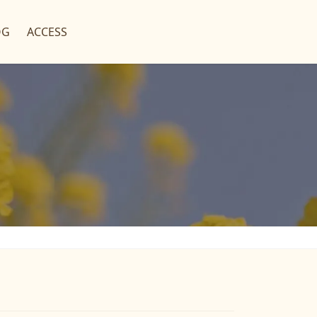
OG
ACCESS