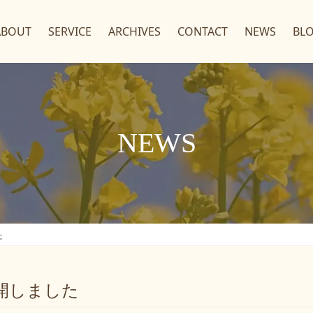
ABOUT
SERVICE
ARCHIVES
CONTACT
NEWS
BL
NEWS
た
開しました