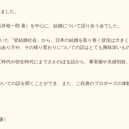
れました。
井裕一郎 著）を中心に、結婚について語り合う会でした。
ていた「皆結婚社会」から、日本の結婚を取り巻く状況は大き
のあり方や、その移り変わりについての話はとても興味深いも
文時代や弥生時代にまでさかのぼる話から、事実婚や夫婦別姓
についての話を聞くことができ、また、ご自身のプロポーズの体
著）