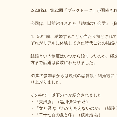
2/23(祝)、第22回「ブックトーク」が開催さ
今回は、以前紹介された『結婚の社会学』（阪
4、50年前、結婚することが当たり前とされ
ぞれがリアルに体験してきた時代ごとの結婚
結婚という制度はいつから始まったのか。縄
方まで話題は多岐にわたりました。
31歳の参加者からは現代の恋愛観・結婚観
り上がりました。
その中で、以下の本が紹介されました。
・『夫婦脳』（黒川伊保子 著）
・『女と男 なぜわかりあえないのか』（橘玲 
・『二千七百の夏と冬』（荻原浩 著）