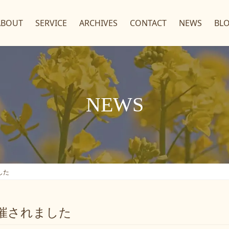
ABOUT
SERVICE
ARCHIVES
CONTACT
NEWS
BL
NEWS
した
催されました