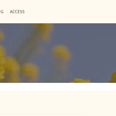
OG
ACCESS