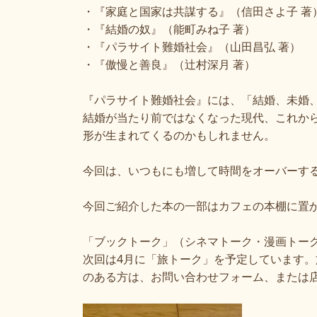
・『家庭と国家は共謀する』（信田さよ子 著
・『結婚の奴』（能町みね子 著）
・『パラサイト難婚社会』（山田昌弘 著）
・『傲慢と善良』（辻村深月 著）
『パラサイト難婚社会』には、「結婚、未婚
結婚が当たり前ではなくなった現代、これか
形が生まれてくるのかもしれません。
今回は、いつもにも増して時間をオーバーす
今回ご紹介した本の一部はカフェの本棚に置
「ブックトーク」（シネマトーク・漫画トー
次回は4月に「旅トーク」を予定しています
のある方は、お問い合わせフォーム、または