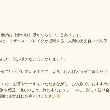
）
、離婚は社会の鏡にほかならない」とあります。
らはエリザベス・ブレイクが提唱する、人間の支え合いの関係
るほど、話が尽きない会となりました。
かせていただいていますので、よろしければどうぞご覧くださ
ク）は、お茶やケーキをいただきながら、少人数で、おすすめ
。旅や異国、地方のこと、旅の本などをテーマに、楽しく語り合
店頭でお気軽にお声がけください