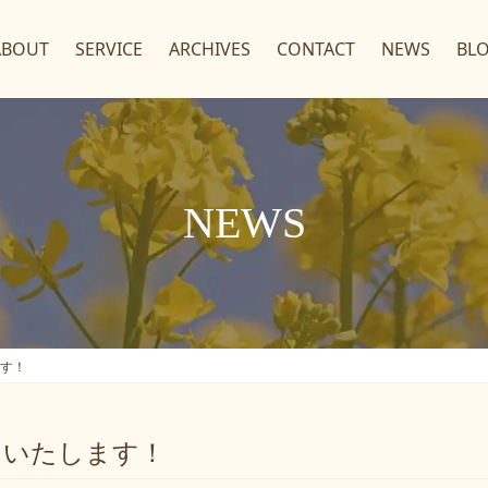
ABOUT
SERVICE
ARCHIVES
CONTACT
NEWS
BL
NEWS
ます！
プンいたします！