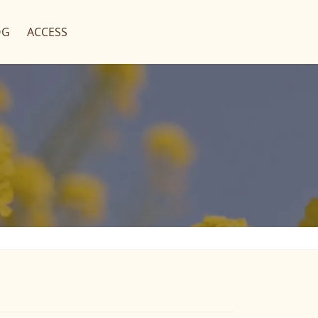
OG
ACCESS