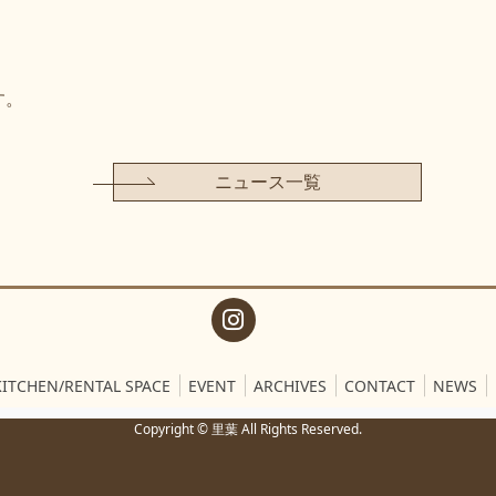
す。
ニュース一覧
KITCHEN/RENTAL SPACE
EVENT
ARCHIVES
CONTACT
NEWS
Copyright © 里葉 All Rights Reserved.