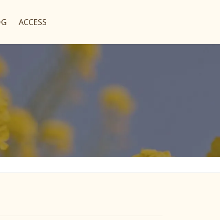
OG
ACCESS