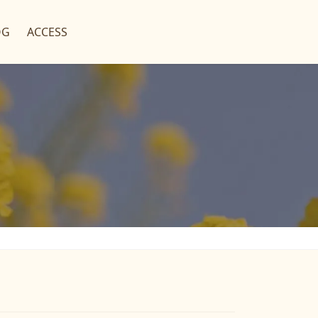
OG
ACCESS