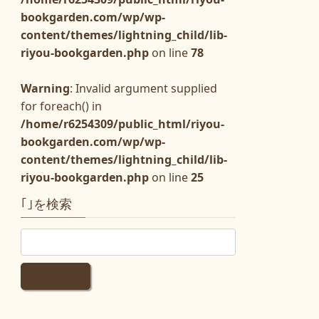
bookgarden.com/wp/wp-
content/themes/lightning_child/lib-
riyou-bookgarden.php
on line
78
Warning
: Invalid argument supplied
for foreach() in
/home/r6254309/public_html/riyou-
bookgarden.com/wp/wp-
content/themes/lightning_child/lib-
riyou-bookgarden.php
on line
25
｢｣を検索