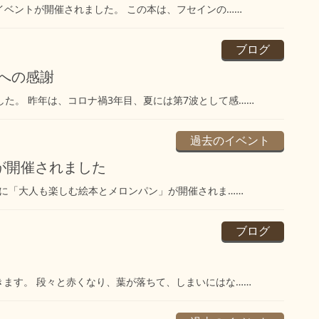
クイベントが開催されました。 この本は、フセインの……
ブログ
ちへの感謝
た。 昨年は、コロナ禍3年目、夏には第7波として感……
過去のイベント
が開催されました
日)に「大人も楽しむ絵本とメロンパン」が開催されま……
ブログ
ます。 段々と赤くなり、葉が落ちて、しまいにはな……