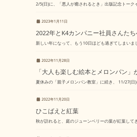
2/5(日)に、「悪人が癒されるとき」出版記念トー
2023年1月11日
2022年とK4カンパニー社員さんた
新しい年になって、もう10日ほども過ぎてしまいまし
2022年11月28日
「大人も楽しむ絵本とメロンパン」
夏休みの「親子メロンパン教室」に続き、 11/27(
2022年11月20日
ひこばえと紅葉
秋が訪れると、庭のジューンベリーの葉が紅葉してき