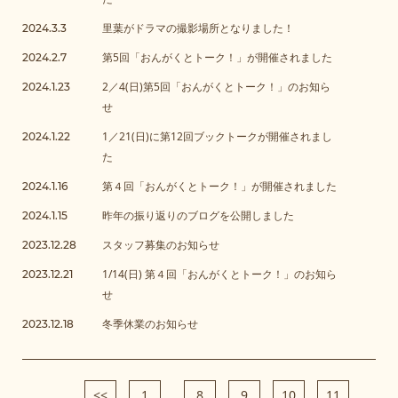
里葉がドラマの撮影場所となりました！
2024.3.3
第5回「おんがくとトーク！」が開催されました
2024.2.7
2／4(日)第5回「おんがくとトーク！」のお知ら
2024.1.23
せ
1／21(日)に第12回ブックトークが開催されまし
2024.1.22
た
第４回「おんがくとトーク！」が開催されました
2024.1.16
昨年の振り返りのブログを公開しました
2024.1.15
スタッフ募集のお知らせ
2023.12.28
1/14(日) 第４回「おんがくとトーク！」のお知ら
2023.12.21
せ
冬季休業のお知らせ
2023.12.18
<<
1
...
8
9
10
11