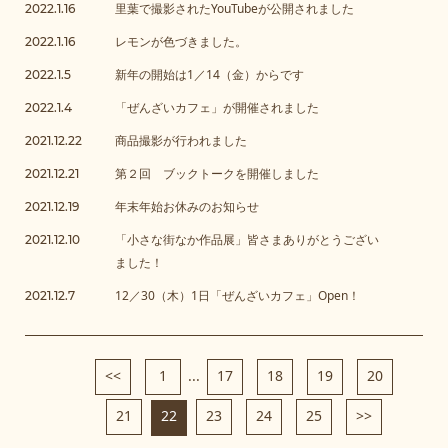
里葉で撮影されたYouTubeが公開されました
2022.1.16
レモンが色づきました。
2022.1.16
新年の開始は1／14（金）からです
2022.1.5
「ぜんざいカフェ」が開催されました
2022.1.4
商品撮影が行われました
2021.12.22
第２回 ブックトークを開催しました
2021.12.21
年末年始お休みのお知らせ
2021.12.19
「小さな街なか作品展」皆さまありがとうござい
2021.12.10
ました！
12／30（木）1日「ぜんざいカフェ」Open！
2021.12.7
<<
1
...
17
18
19
20
21
22
23
24
25
>>