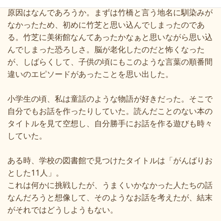
原因はなんであろうか。まずは竹橋と言う地名に馴染みが
なかったため、初めに竹芝と思い込んでしまったのであ
る。竹芝に美術館なんてあったかなぁと思いながら思い込
んでしまった恐ろしさ。脳が老化したのだと怖くなった
が、しばらくして、子供の頃にもこのような言葉の順番間
違いのエピソードがあったことを思い出した。
小学生の頃、私は童話のような物語が好きだった。そこで
自分でもお話を作ったりしていた。読んだことのない本の
タイトルを見て空想し、自分勝手にお話を作る遊びも時々
していた。
ある時、学校の図書館で見つけたタイトルは「がんばりお
とした
11
人」。
これは何かに挑戦したが、うまくいかなかった人たちの話
なんだろうと想像して、そのようなお話を考えたが、結末
がそれではどうしようもない。