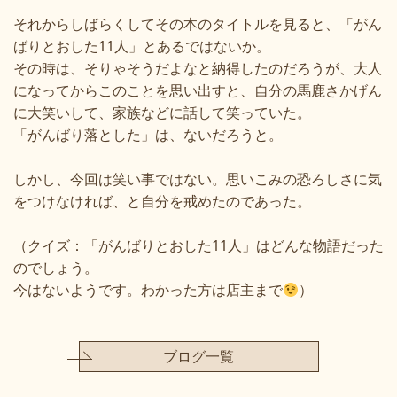
それからしばらくしてその本のタイトルを見ると、「がん
ばりとおした
11
人」とあるではないか。
その時は、そりゃそうだよなと納得したのだろうが、大人
になってからこのことを思い出すと、自分の馬鹿さかげん
に大笑いして、家族などに話して笑っていた。
「がんばり落とした」は、ないだろうと。
しかし、今回は笑い事ではない。思いこみの恐ろしさに気
をつけなければ、と自分を戒めたのであった。
（クイズ：「がんばりとおした
11
人」はどんな物語だった
のでしょう。
今はないようです。わかった方は店主まで
）
ブログ一覧