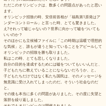
ただこのオリンピックは、数多くの問題点があったと思い
ます。
オリンピック招致の時、安倍前首相が「福島第1原発はア
ンダーコントロール」と言った時、とても驚きました。
え?それって嘘じゃないの？世界に向かって嘘をついても
いいのか？
そのほかにも立候補ファイルに「この時期は温暖で理想的
な気候」と、誰もが違うと知っていることをアピールして
オリンピックの招致を勝ち取りました。
私はこの時、とても悲しくなりました。
自分の目的を達成するためには嘘をついてもいいんだと、
子どもたちに教えていることにならないだろうか、と。
子どもたちだけではなく私たち国民は、そのメッセージを
無意識に受け入れてしまったのだ。そういう社会なのだ
と。
その後も本当に多くの問題がありました。その度に失望と
落胆を繰り返しました。
それでもオリンピックは開催されました。