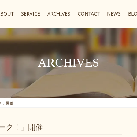
ABOUT
SERVICE
ARCHIVES
CONTACT
NEWS
BL
ARCHIVES
ク！」開催
トーク！」開催