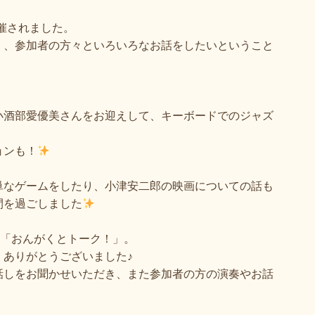
催されました。
く、参加者の方々といろいろなお話をしたいということ
小酒部愛優美さんをお迎えして、キーボードでのジャズ
。
ョンも！
単なゲームをしたり、小津安二郎の映画についての話も
間を過ごしました
「おんがくとトーク！」。
ありがとうございました♪
話しをお聞かせいただき、また参加者の方の演奏やお話