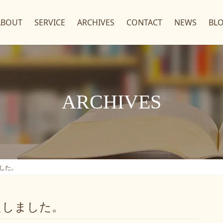
ABOUT
SERVICE
ARCHIVES
CONTACT
NEWS
BL
ARCHIVES
した。
たしました。