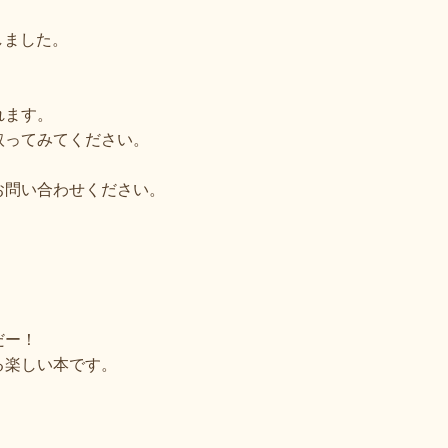
しました。
。
れます。
取ってみてください。
お問い合わせください。
だー！
る楽しい本です。