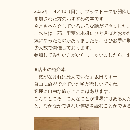
2022年 4／10（日）、ブックトークを開催
参加された方のおすすめの本です。
今月も本を介していろいろな話ができました
こちらは一部、里葉の本棚にひと月ほどおか
気になったものがありましたら、ぜひお手に
少人数で開催しております。
参加してみたい方がいらっしゃいましたら、
⚫︎店主の紹介本
「旅がなければ死んでいた」坂田ミギー
自由に旅ができていた頃が恋しいですね。
究極に自由な旅がここにはあります。
こんなところ、こんなことが世界にはあるん
と、なかなかできない体験を読むことができ