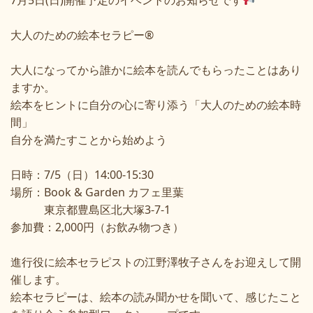
7月5日(日)開催予定のイベントのお知らせです
大人のための絵本セラピー®
大人になってから誰かに絵本を読んでもらったことはあり
ますか。
絵本をヒントに自分の心に寄り添う「大人のための絵本時
間」
自分を満たすことから始めよう
日時：7/5（日）14:00-15:30
場所：Book & Garden カフェ里葉
東京都豊島区北大塚3-7-1
参加費：2,000円（お飲み物つき）
進行役に絵本セラピストの江野澤牧子さん
をお迎えして開
催します。
絵本セラピーは、絵本の読み聞かせを聞いて、感じたこと