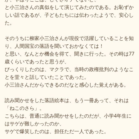
と小三治さんの真似をして演じてみたのである。お恥ずか
しい話であるが、子どもたちには伝わったようで、安心し
た。
そのうちに柳家小三治さんが現役で活躍していることを知
り、人間国宝の落語を聞いておかなくては！
と思い、なんとか機会を得て、聞きに行った。その時は77
歳くらいであったと思うが、
びっくりしたのは、マクラで、当時の政権批判のようなこ
とを堂々と話していたことであった。
小三治さんだからできるのだなと感心した覚えがある。
読み聞かせをした落語絵本は、もう一冊あって、それは
「ねこのさら」。
こちらは、普通に読み聞かせをしたのだが、小学4年生に
はサゲが難しかったのか、
サゲで爆笑したのは、担任ただ一人であった。